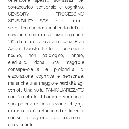
sovraccarico sensoriale e cognitivo. 
SENSORY PROCESSING 
SENSIBILITY SPS
, 
è il termine 
scientifico che nomina il tratto dell'alta 
sensibilità scoperto all'inizio degli anni 
'90 dalla ricercatrice americana Elian 
Aaron. Questo tratto di personalità 
neutro, non patologico, innato,  
ereditario, dona una maggiore 
consapevolezza e profondità di 
elaborazione cognitiva e sensoriale, 
ma anche una maggiore reattività agli 
stimoli. Una volta FAMIGLIARIZZATO 
con l'ambiente, il bambino spalanca il 
suo potenziale nella lezione di yoga 
mamma-bebè portando ad un fiorire di 
sorrisi e sguardi profondamente 
emozionanti. 