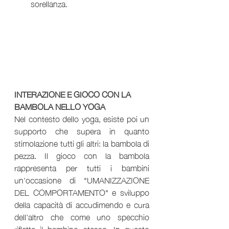
sorellanza.
INTERAZIONE E GIOCO CON LA 
BAMBOLA NELLO YOGA
Nel contesto dello yoga, esiste poi un 
supporto che supera in quanto 
stimolazione tutti gli altri: la bambola di 
pezza. Il gioco con la bambola 
rappresenta per tutti i bambini 
un'occasione di "UMANIZZAZIONE 
DEL COMPORTAMENTO" e sviluppo 
della capacità di accudimendo e cura 
dell'altro che come uno specchio 
riflette il bambino stesso. In questo 