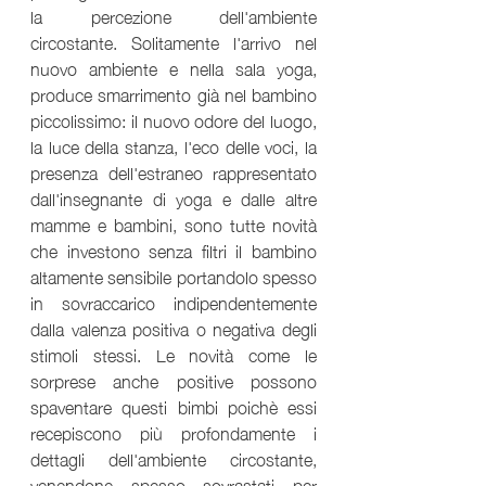
la percezione dell'ambiente 
circostante. Solitamente l'arrivo nel 
nuovo ambiente e nella sala yoga, 
produce smarrimento già nel bambino 
piccolissimo: il nuovo odore del luogo, 
la luce della stanza, l'eco delle voci, la 
presenza dell'estraneo rappresentato 
dall'insegnante di yoga e dalle altre 
mamme e bambini, sono tutte novità 
che investono senza filtri il bambino 
altamente sensibile portandolo spesso 
in sovraccarico indipendentemente 
dalla valenza positiva o negativa degli 
stimoli stessi. Le novità come le 
sorprese anche positive possono 
spaventare questi bimbi poichè essi 
recepiscono più profondamente i 
dettagli dell'ambiente circostante, 
venendone spesso sovrastati per  