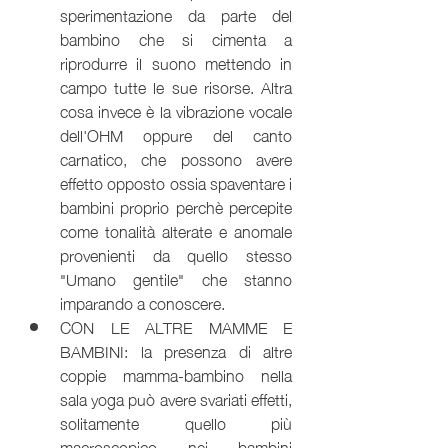
sperimentazione da parte del 
bambino che si cimenta a 
riprodurre il suono mettendo in 
campo tutte le sue risorse. Altra 
cosa invece è la vibrazione vocale 
dell'OHM oppure del canto 
carnatico, che possono avere 
effetto opposto ossia spaventare i 
bambini proprio perchè percepite 
come tonalità alterate e anomale 
provenienti da quello stesso 
"Umano gentile" che stanno 
imparando a conoscere. 
CON LE ALTRE MAMME E 
BAMBINI: la presenza di altre 
coppie mamma-bambino nella 
sala yoga può avere svariati effetti, 
solitamente quello più 
macroscopico nei bambini 