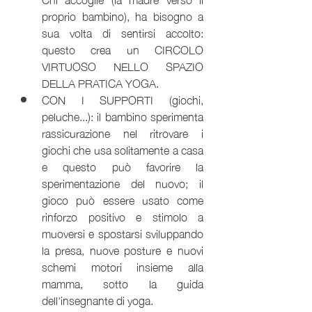
proprio bambino), ha bisogno a 
sua volta di sentirsi accolto: 
questo crea un CIRCOLO 
VIRTUOSO NELLO SPAZIO 
DELLA PRATICA YOGA.
CON I SUPPORTI (giochi, 
peluche...): il bambino sperimenta 
rassicurazione nel ritrovare i 
giochi che usa solitamente a casa 
e questo può favorire la 
sperimentazione del nuovo; il 
gioco può essere usato come 
rinforzo positivo e stimolo a 
muoversi e spostarsi sviluppando 
la presa, nuove posture e nuovi 
schemi motori insieme alla 
mamma, sotto la guida 
dell'insegnante di yoga.