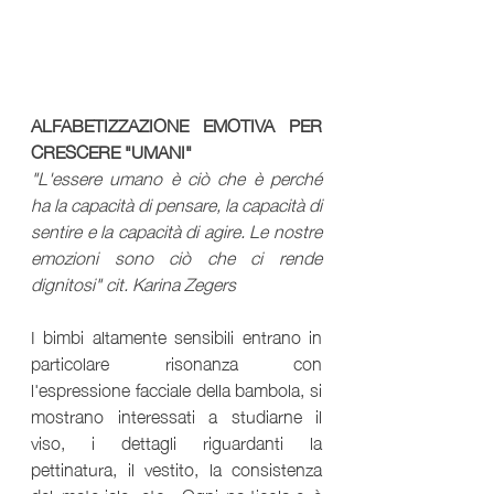
ALFABETIZZAZIONE EMOTIVA PER 
CRESCERE "UMANI"
"L'essere umano è ciò che è perché 
ha la capacità di pensare, la capacità di 
sentire e la capacità di agire. Le nostre 
emozioni sono ciò che ci rende 
dignitosi" cit. Karina Zegers
I bimbi altamente sensibili entrano in 
particolare risonanza con 
l'espressione facciale della bambola, si 
mostrano interessati a studiarne il 
viso, i dettagli riguardanti la 
pettinatura, il vestito, la consistenza 
del materiale, etc.. Ogni particolare è 