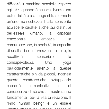
difficoltà il bambino sensibile rispetto 
agli altri, quando è accolta diventa una 
potenzialità e alla lunga si trasforma in 
un'enorme ricchezza. L'alta sensibilità 
acuisce le caratteristiche più distintive 
dell'essere umano: la capacità 
emozionale, l'empatia, la 
comunicazione, la socialità, la capacità 
di analisi delle informazioni, l'intuito, la 
recettività sensoriale, la 
consapevolezza. Uno yoga 
particolarmente attento a queste 
caratteristiche sin da piccoli, incanala 
queste caratteristiche sviluppando 
capacità comunicative e di 
conoscenza di sè che si mostreranno 
fondamentali per la vita di relazione. Il 
"kind human being" è un essere 
umano ancora più umano, capace di 