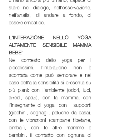
stare nel dialogo, nell'osservazione, 
nell'analisi, di andare a fondo, di 
essere empatico.
L'INTERAZIONE NELLO YOGA 
ALTAMENTE SENSIBILE MAMMA 
BEBE'
Nel contesto dello yoga per i 
piccolissimi, l'interazione non è 
scontata come può sembrare e nel 
caso dell'alta sensibilità si presenta su 
più piani: con l'ambiente (odori, luci, 
arredi, spazi), con la mamma, con 
l'insegnante di yoga, con i supporti 
(giochini, sognagli, peluche da casa), 
con le vibrazioni (campane tibetane, 
cimbali), con le altre mamme e 
bambini. Il contatto con ognuna di 