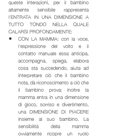
queste interazioni, per il bambino 
altamente sensibile rappresenta 
l'ENTRATA IN UNA DIMENSIONE A 
TUTTO TONDO NELLA QUALE 
CALARSI PROFONDAMENTE: 
CON LA MAMMA: con la voce, 
l'espressione del volto e il 
contatto manuale essa anticipa, 
accompagna, spiega, elabora 
cosa sta succedendo, aiuta ad 
interpretare ciò che il bambino 
nota, dà riconoscimento a ciò che 
il bambino prova; inoltre la 
mamma entra in una dimensione 
di gioco, sorriso e divertimento, 
una DIMENSIONE DI PIACERE 
insieme al suo bambino. La 
sensibilità della mamma 
ovviamente ricopre un ruolo 