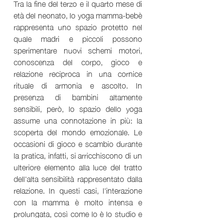
Tra la fine del terzo e il quarto mese di 
età del neonato, lo yoga mamma-bebè 
rappresenta uno spazio protetto nel 
quale madri e piccoli possono 
sperimentare nuovi schemi motori, 
conoscenza del corpo, gioco e 
relazione reciproca in una cornice 
rituale di armonia e ascolto. In 
presenza di bambini altamente 
sensibili, però, lo spazio dello yoga 
assume una connotazione in più: la 
scoperta del mondo emozionale. Le 
occasioni di gioco e scambio durante 
la pratica, infatti, si arricchiscono di un 
ulteriore elemento alla luce del tratto 
dell'alta sensibilità rappresentato dalla 
relazione. In questi casi, l'interazione 
con la mamma è molto intensa e 
prolungata, così come lo è lo studio e 