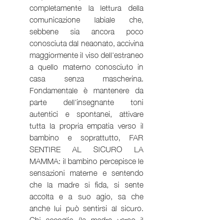
completamente la lettura della 
comunicazione labiale che, 
sebbene sia ancora poco 
conosciuta dal neaonato, accivina 
maggiormente il viso dell'estraneo 
a quello materno conosciuto in 
casa senza mascherina. 
Fondamentale è mantenere da 
parte dell'insegnante toni 
autentici e spontanei, attivare 
tutta la propria empatia verso il 
bambino e soprattutto, FAR 
SENTIRE AL SICURO LA 
MAMMA: il bambino percepisce le 
sensazioni materne e sentendo 
che la madre si fida, si sente 
accolta e a suo agio, sa che 
anche lui può sentirsi al sicuro. 
Chi accoglie (la madre verso il 