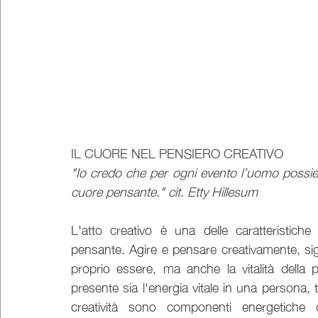
IL CUORE NEL PENSIERO CREATIVO
"Io credo che per ogni evento l’uomo possied
cuore pensante." cit. Etty Hillesum
L'atto creativo è una delle caratteristiche
pensante. Agire e pensare creativamente, signif
proprio essere, ma anche la vitalità della
presente sia l'energia vitale in una persona, ta
creatività sono componenti energetiche 