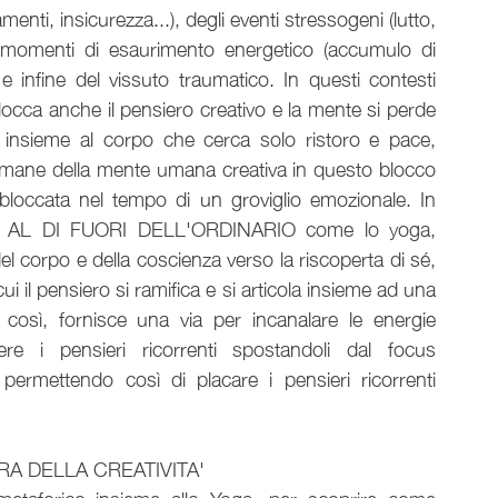
menti, insicurezza...), degli eventi stressogeni (lutto, 
ei momenti di esaurimento energetico (accumulo di 
e infine del vissuto traumatico. In questi contesti 
occa anche il pensiero creativo e la mente si perde 
i, insieme al corpo che cerca solo ristoro e pace, 
imane della mente umana creativa in questo blocco 
bloccata nel tempo di un groviglio emozionale. In 
 AL DI FUORI DELL'ORDINARIO come lo yoga, 
el corpo e della coscienza verso la riscoperta di sé, 
i il pensiero si ramifica e si articola insieme ad una 
così, fornisce una via per incanalare le energie 
e i pensieri ricorrenti spostandoli dal focus 
permettendo così di placare i pensieri ricorrenti 
A DELLA CREATIVITA'