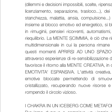
(dilemmi e decisioni impossibili, scelte, ripensa
licenziamento, separazione, trasloco...), d
stanchezza, malattia, ansia, compulsione...) 
insieme al blocco emotivo ed energetico, si bl
in rimuginii, pensieri ricorrenti, automatism
riequilibrio. La MENTE SCIMMIA, è ciò che r
multidimensionale in cui la persona rimane 
questi momenti APRIRSI AD UNO SPAZIO
attraverso esperienze di re-sensibilizzazione d
favorisce il ritorno alla MENTE CREATIVA, in cu
EMOTIVITA' ESPANSIVA. L'attività creativa, 
emotive bloccate permettendo di smuover
cristallizzato, recuperando nuove risorse e 
rompendo il circolo vizioso.
I CHAKRA IN UN ICEBERG COME METAFOR