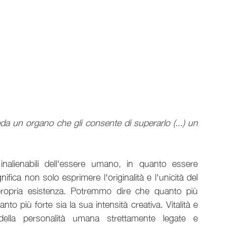
a un organo che gli consente di superarlo (...) un 
 inalienabili dell'essere umano, in quanto essere 
ica non solo esprimere l'originalità e l'unicità del 
 propria esistenza. Potremmo dire che quanto più 
nto più forte sia la sua intensità creativa. Vitalità e 
della personalità umana strettamente legate e 