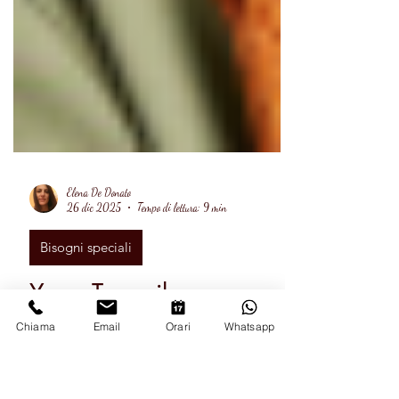
Elena De Donato
26 dic 2025
Tempo di lettura: 9 min
Bisogni speciali
Chiama
Email
Orari
Whatsapp
Yoga Teen: il corpo