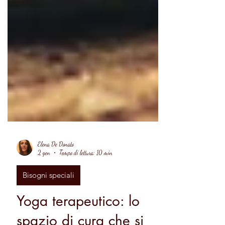
Elena De Donato
2 gen
Tempo di lettura: 10 min
Bisogni speciali
Yoga terapeutico: lo