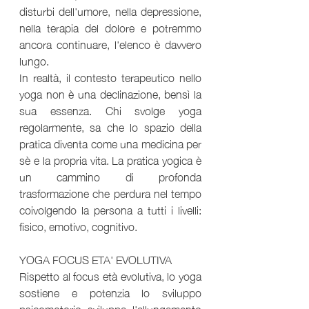
disturbi dell'umore, nella depressione, 
nella terapia del dolore e potremmo 
ancora continuare, l'elenco è davvero 
lungo.
In realtà, il contesto terapeutico nello 
yoga non è una declinazione, bensì la 
sua essenza. Chi svolge yoga 
regolarmente, sa che lo spazio della 
pratica diventa come una medicina per 
sè e la propria vita. La pratica yogica è 
un cammino di profonda 
trasformazione che perdura nel tempo 
coivolgendo la persona a tutti i livelli: 
fisico, emotivo, cognitivo.
YOGA FOCUS ETA' EVOLUTIVA
Rispetto al focus età evolutiva, lo yoga 
sostiene e potenzia lo sviluppo 
psicomotorio, sviluppa  l'allungamento 