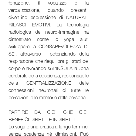
fonazione, il vocalizzo e la 
verbalizzazione, quando presenti, 
diventino espressione di NATURALI 
RILASCI EMOTIVI. La tecnologia 
radiologica del neuro-immagine ha 
dimostrato come lo yoga aiuti 
sviluppare la CONSAPEVOLEZZA DI 
SE', attraverso il potenziando della 
respirazione che riequilibra gli stati del 
corpo e lavorando sull'INSULA la zona 
cerebrale della coscienza, responsabile 
della CENTRALIZZAZIONE delle 
connessioni neuronali di tutte le 
percezioni e le memorie della persona.
PARTIRE DA CIO' CHE C'E': 
BENEFICI DIRETTI E INDIRETTI
Lo yoga è una pratica a lungo termine, 
senza scadenza nè dimissioni. Può 