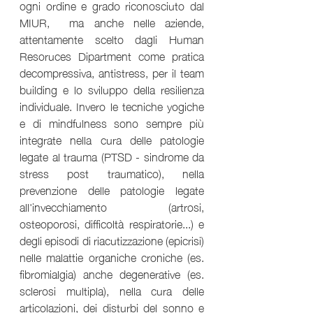
ogni ordine e grado riconosciuto dal 
MIUR,  ma anche nelle aziende, 
attentamente scelto dagli Human 
Resoruces Dipartment come pratica 
decompressiva, antistress, per il team 
building e lo sviluppo della resilienza 
individuale. Invero le tecniche yogiche 
e di mindfulness sono sempre più 
integrate nella cura delle patologie 
legate al trauma (PTSD - sindrome da 
stress post traumatico), nella 
prevenzione delle patologie legate 
all'invecchiamento (artrosi, 
osteoporosi, difficoltà respiratorie...) e 
degli episodi di riacutizzazione (epicrisi) 
nelle malattie organiche croniche (es. 
fibromialgia) anche degenerative (es. 
sclerosi multipla), nella cura delle 
articolazioni, dei disturbi del sonno e 