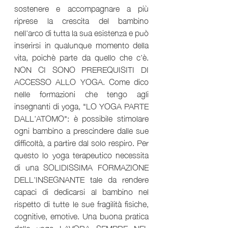
sostenere e accompagnare a più 
riprese la crescita del bambino 
nell'arco di tutta la sua esistenza e può 
inserirsi in qualunque momento della 
vita, poichè parte da quello che c'è. 
NON CI SONO PREREQUISITI DI 
ACCESSO ALLO YOGA. Come dico 
nelle formazioni che tengo agli 
insegnanti di yoga, "LO YOGA PARTE 
DALL'ATOMO": è possibile stimolare 
ogni bambino a prescindere dalle sue 
difficoltà, a partire dal solo respiro. Per 
questo lo yoga terapeutico necessita 
di una SOLIDISSIMA FORMAZIONE 
DELL'INSEGNANTE tale da rendere 
capaci di dedicarsi al bambino nel 
rispetto di tutte le sue fragilità fisiche, 
cognitive, emotive. Una buona pratica 
dello yoga LAVORA SEMPRE NEL 