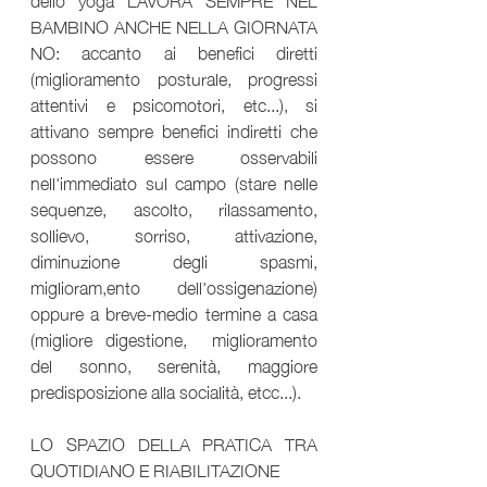
BAMBINO ANCHE NELLA GIORNATA 
NO: accanto ai benefici diretti 
(miglioramento posturale, progressi 
attentivi e psicomotori, etc...), si 
attivano sempre benefici indiretti che 
possono essere osservabili 
nell'immediato sul campo (stare nelle 
sequenze, ascolto, rilassamento, 
sollievo, sorriso, attivazione, 
diminuzione degli spasmi, 
miglioram,ento dell'ossigenazione) 
oppure a breve-medio termine a casa 
(migliore digestione,  miglioramento 
del sonno, serenità, maggiore 
predisposizione alla socialità, etcc...). 
LO SPAZIO DELLA PRATICA TRA 
QUOTIDIANO E RIABILITAZIONE