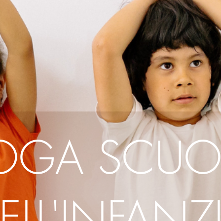
OGA SCUO
ELL'INFANZ