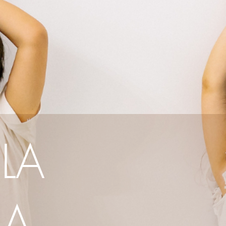
LA
IA