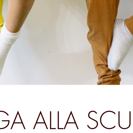
GA
ALLA SC