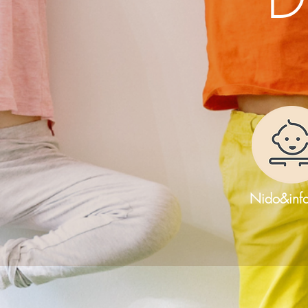
Nido&inf