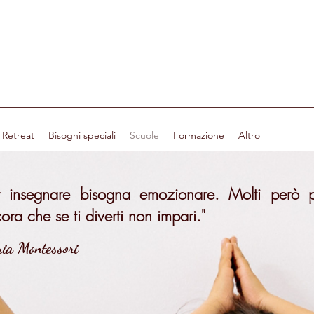
Retreat
Bisogni speciali
Scuole
Formazione
Altro
r insegnare bisogna emozionare. Molti però 
ora che se ti diverti non impari."
ia Montessori