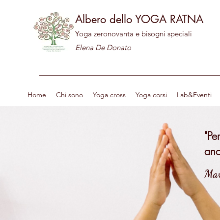
Albero dello YOGA RATNA
Yoga zeronovanta e bisogni speciali
Elena De Donato
Home
Chi sono
Yoga cross
Yoga corsi
Lab&Eventi
"Pe
anc
Mar