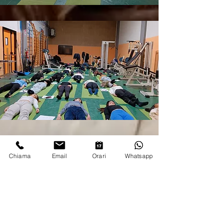
Chiama
Email
Orari
Whatsapp