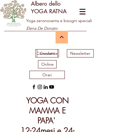
Albero dello
YOGA RATNA
Yoga zeronovanta e bisogni speciali
Elena De Donato
Consulenze
Contatti
Newsletter
Online
Orari
YOGA
CON
MAMMA E
PAPA'
12-24mesi e 24-