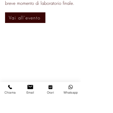
breve momento di laboratorio finale.
Vai all'evento
Chiama
Email
Orari
Whatsapp