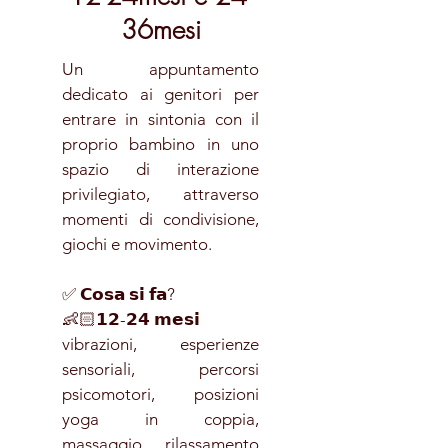
36mesi
Un appuntamento
dedicato ai genitori per
entrare in sintonia con il
proprio bambino in uno
spazio di interazione
privilegiato, attraverso
momenti di condivisione,
giochi e movimento.
✅ 𝗖𝗼𝘀𝗮 𝘀𝗶 𝗳𝗮?
👶🏻𝟭𝟮-𝟮𝟰 𝗺𝗲𝘀𝗶
vibrazioni, esperienze
sensoriali, percorsi
psicomotori, posizioni
yoga in coppia,
massaggio, rilassamento