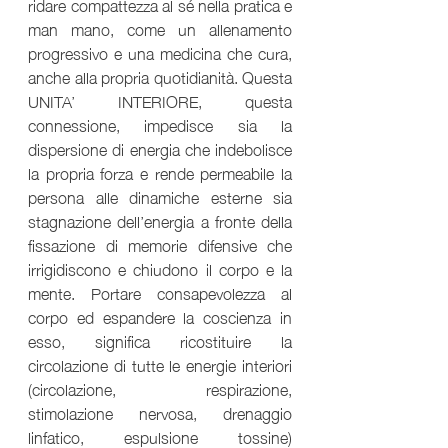
ridare compattezza al sé nella pratica e 
man mano, come un allenamento 
progressivo e una medicina che cura, 
anche alla propria quotidianità. Questa 
UNITA’ INTERIORE, questa 
connessione, impedisce sia la 
dispersione di energia che indebolisce 
la propria forza e rende permeabile la 
persona alle dinamiche esterne sia 
stagnazione dell’energia a fronte della 
fissazione di memorie difensive che 
irrigidiscono e chiudono il corpo e la 
mente. Portare consapevolezza al 
corpo ed espandere la coscienza in 
esso, significa ricostituire la 
circolazione di tutte le energie interiori 
(circolazione, respirazione, 
stimolazione nervosa, drenaggio 
linfatico, espulsione tossine) 