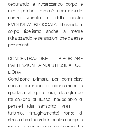
depurando e rivitalizzando corpo e 
mente poiché il corpo è la memoria del 
nostro vissuto e della nostra 
EMOTIVITA’ BLOCCATA: liberando il 
corpo liberiamo anche la mente 
rivitalizzando le sensazioni che da esse 
provenienti.
CONCENTRAZIONE: RIPORTARE 
L’ATTENZIONE A NOI STESSI, AL QUI 
E ORA
Condizione primaria per cominciare 
questo cammino di connessione è 
riportarci al qui e ora, distogliendo 
l’attenzione al flusso inarrestabile di 
pensieri (dal sanscrito ‘VRITTI’ = 
turbinio, rimuginamento) fonte di 
stress che disperde la nostra energia e 
rompe la connessione con il corpo che 