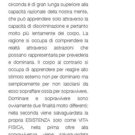
circonda è di gran lunga superiore alla 
capacità razionale della nostra mente, 
che può apprendere solo attraverso la 
capacità di discriminazione e pertanto 
molto più lentamente del corpo. La 
ragione si occupa di comprendere la 
realtà attraverso astrazioni che 
possano rappresentarla per prevederla 
e dominarla. Il corpo al contrario si 
occupa di apprendere per reagire allo 
stimolo esterno non per dominarlo ma 
semplicemente per non lasciarsi da 
esso sopraffare ossia per sopravvivere.
Dominare e sopravvivere sono 
ovviamente due finalità molto differenti: 
nella seconda viene salvaguardata la 
propria ESISTENZA solo come VITA 
FISICA, nella prima oltre alla 
sopravvivenza viene salvaguardata 