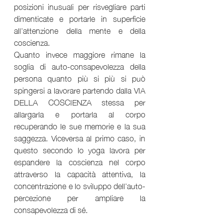
posizioni inusuali per risvegliare parti 
dimenticate e portarle in superficie 
all’attenzione della mente e della 
coscienza.
Quanto invece maggiore rimane la 
soglia di auto-consapevolezza della 
persona quanto più si più si può 
spingersi a lavorare partendo dalla VIA 
DELLA COSCIENZA stessa per 
allargarla e portarla al corpo 
recuperando le sue memorie e la sua 
saggezza. Viceversa al primo caso, in 
questo secondo lo yoga lavora per 
espandere la coscienza nel corpo 
attraverso la capacità attentiva, la 
concentrazione e lo sviluppo dell’auto-
percezione per ampliare la 
consapevolezza di sé.