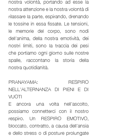
nostra volontà, portando ad esse la 
nostra attenzione e la nostra volontà di 
rilassare la parte, espirando, drenando 
le tossine in essa fissate. Le tensioni, 
le memorie del corpo, sono nodi 
dell’anima, della nostra emotività, dei 
nostri limiti, sono la traccia dei pesi 
che portiamo ogni giorno sulle nostre 
spalle, raccontano la storia della 
nostra quotidianità.
PRANAYAMA: RESPIRO 
NELL'ALTERNANZA DI PIENI E DI 
VUOTI
E ancora una volta nell’ascolto, 
possiamo connetterci con il nostro 
respiro. Un RESPIRO EMOTIVO, 
bloccato, contratto, a causa dell’ansia 
e dello stress o di posture prolungate 