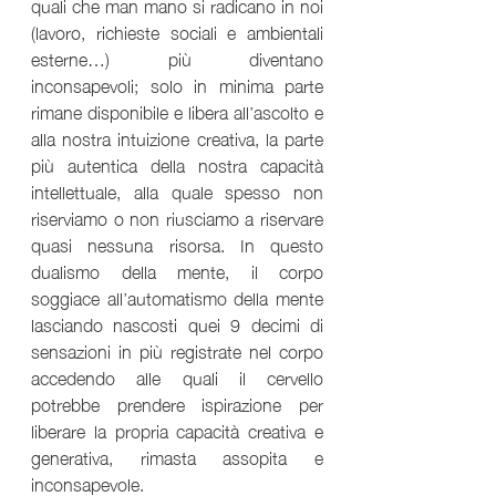
quali che man mano si radicano in noi 
(lavoro, richieste sociali e ambientali 
esterne…) più diventano 
inconsapevoli; solo in minima parte 
rimane disponibile e libera all’ascolto e 
alla nostra intuizione creativa, la parte 
più autentica della nostra capacità 
intellettuale, alla quale spesso non 
riserviamo o non riusciamo a riservare 
quasi nessuna risorsa. In questo 
dualismo della mente, il corpo 
soggiace all’automatismo della mente 
lasciando nascosti quei 9 decimi di 
sensazioni in più registrate nel corpo 
accedendo alle quali il cervello 
potrebbe prendere ispirazione per 
liberare la propria capacità creativa e 
generativa, rimasta assopita e 
inconsapevole.