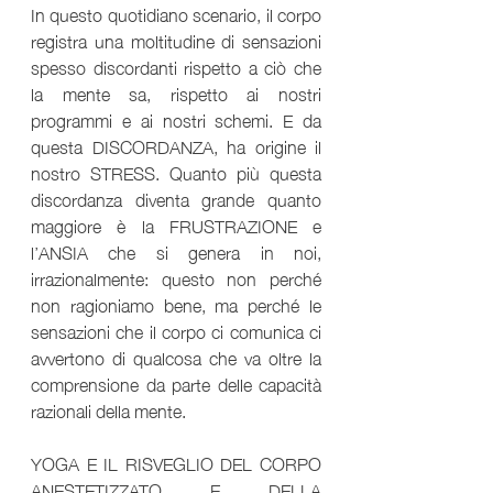
In questo quotidiano scenario, il corpo 
registra una moltitudine di sensazioni 
spesso discordanti rispetto a ciò che 
la mente sa, rispetto ai nostri 
programmi e ai nostri schemi. E da 
questa DISCORDANZA, ha origine il 
nostro STRESS. Quanto più questa 
discordanza diventa grande quanto 
maggiore è la FRUSTRAZIONE e 
l’ANSIA che si genera in noi, 
irrazionalmente: questo non perché 
non ragioniamo bene, ma perché le 
sensazioni che il corpo ci comunica ci 
avvertono di qualcosa che va oltre la 
comprensione da parte delle capacità 
razionali della mente.
YOGA E IL RISVEGLIO DEL CORPO 
ANESTETIZZATO E DELLA 