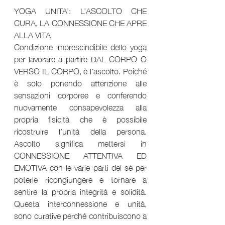
YOGA UNITA’: L’ASCOLTO CHE 
CURA, LA CONNESSIONE CHE APRE 
ALLA VITA
Condizione imprescindibile dello yoga 
per lavorare a partire DAL CORPO O 
VERSO IL CORPO, è l’ascolto. Poiché 
è solo ponendo attenzione alle 
sensazioni corporee e conferendo 
nuovamente consapevolezza alla 
propria fisicità che è possibile 
ricostruire l’unità della persona. 
Ascolto significa mettersi in 
CONNESSIONE ATTENTIVA ED 
EMOTIVA con le varie parti del sé per 
poterle ricongiungere e tornare a 
sentire la propria integrità e solidità. 
Questa interconnessione e unità, 
sono curative perché contribuiscono a 