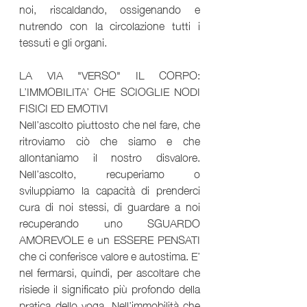
noi, riscaldando, ossigenando e 
nutrendo con la circolazione tutti i 
tessuti e gli organi.
LA VIA "VERSO" IL CORPO: 
L’IMMOBILITA’ CHE SCIOGLIE NODI 
FISICI ED EMOTIVI
Nell’ascolto piuttosto che nel fare, che 
ritroviamo ciò che siamo e che 
allontaniamo il nostro disvalore. 
Nell’ascolto, recuperiamo o 
sviluppiamo la capacità di prenderci 
cura di noi stessi, di guardare a noi 
recuperando uno SGUARDO 
AMOREVOLE e un ESSERE PENSATI 
che ci conferisce valore e autostima. E’ 
nel fermarsi, quindi, per ascoltare che 
risiede il significato più profondo della 
pratica dello yoga. Nell’immobilità che 