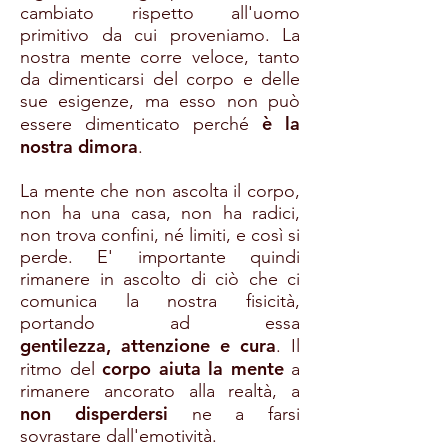
cambiato rispetto all'uomo
primitivo da cui proveniamo. La
nostra mente corre veloce, tanto
da dimenticarsi del corpo e delle
sue esigenze, ma esso non può
è la
essere dimenticato perché
nostra dimora
.
La mente che non ascolta il corpo,
non ha una casa, non ha radici,
non trova confini, né limiti, e così si
perde. E' importante quindi
rimanere in ascolto di ciò che ci
comunica la nostra fisicità,
portando ad essa
gentilezza,
attenzione
e
cura
. Il
corpo aiuta la mente
ritmo del
a
rimanere ancorato alla realtà, a
non disperdersi
ne a farsi
sovrastare dall'emotività.