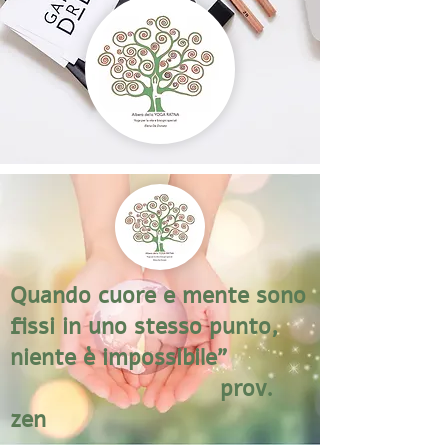
Quando cuore e mente sono
fissi in uno stesso punto,
niente è impossibile"
prov.
zen