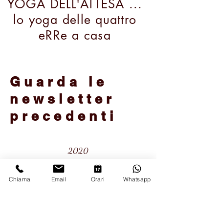
YOGA DELL'ATTESA ...
lo yoga delle quattro
eRRe a casa
Guarda le
newsletter
precedenti
2020
Novembre
2020 - nr. 1
Chiama
Email
Orari
Whatsapp
Dicembre 2020 - nr. 2