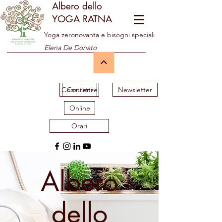
Albero dello
YOGA RATNA
Yoga zeronovanta e bisogni speciali
Elena De Donato
Consulenze
Contatti
Newsletter
Online
Orari
Albero
dello